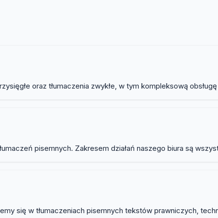
łumaczenia
rzysięgłe oraz tłumaczenia zwykłe, w tym kompleksową obsługę tra
umaczeń pisemnych. Zakresem działań naszego biura są wszystkie 
zujemy się w tłumaczeniach pisemnych tekstów prawniczych, tech