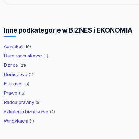
Inne podkategorie w BIZNES i EKONOMIA
Adwokat
(10)
Biuro rachunkowe
(6)
Biznes
(21)
Doradztwo
(11)
E-biznes
(3)
Prawo
(13)
Radca prawny
(5)
Szkolenia biznesowe
(2)
Windykacja
(1)