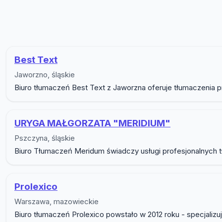
Lista firm w podkategorii T
Best Text
Jaworzno, śląskie
Biuro tłumaczeń Best Text z Jaworzna oferuje tłumaczenia p
URYGA MAŁGORZATA "MERIDIUM"
Pszczyna, śląskie
Biuro Tłumaczeń Meridum świadczy usługi profesjonalnych tł
Prolexico
Warszawa, mazowieckie
Biuro tłumaczeń Prolexico powstało w 2012 roku - specjali