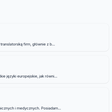
nslatorską firm, głównie z b...
języki europejskie, jak równi...
nicznych i medycznych. Posiadam...