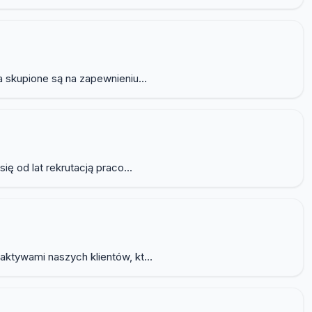
 skupione są na zapewnieniu...
ę od lat rekrutacją praco...
ktywami naszych klientów, kt...