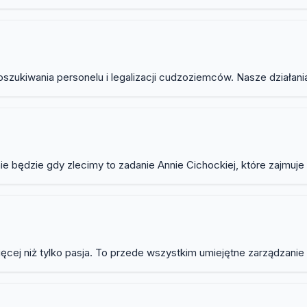
zukiwania personelu i legalizacji cudzoziemców. Nasze działania
 będzie gdy zlecimy to zadanie Annie Cichockiej, które zajmuje si
ej niż tylko pasja. To przede wszystkim umiejętne zarządzanie a