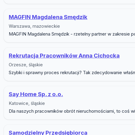
MAGFIN Magdalena Smędzik
Warszawa, mazowieckie
MAGFIN Magdalena Smędzik - rzetelny partner w zakresie pos
Rekrutacja Pracowników Anna Cichocka
Orzesze, śląskie
Szybki i sprawny proces rekrutacji? Tak zdecydowanie właśnie
Say Home Sp. z o.o.
Katowice, śląskie
Dla naszych pracowników obrót nieruchomościami, to coś więc
Samodzielny Przedsiębiorca