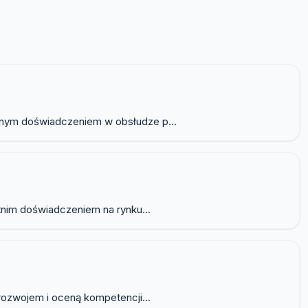
lnym doświadczeniem w obsłudze p...
tnim doświadczeniem na rynku...
rozwojem i oceną kompetencji...