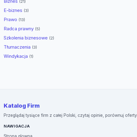
Biznes
(21)
E-biznes
(3)
Prawo
(13)
Radca prawny
(5)
Szkolenia biznesowe
(2)
Tłumaczenia
(3)
Windykacja
(1)
Katalog Firm
Przeglądaj tysiące firm z całej Polski, czytaj opinie, porównuj oferty
NAWIGACJA
Strona glowna