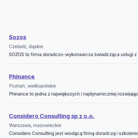
Lista firm w podkategorii D
Sozos
Czeladź, śląskie
SOZOS to firma doradczo-wykonawcza świadcząca usługi z za
Phinance
Poznań, wielkopolskie
Phinance to jedna z największych i najdynamiczniej rozwijaj
Considero Consulting sp z o.o.
Warszawa, mazowieckie
Considero Consulting jest wiodącą firmą doradczą i szkoleni