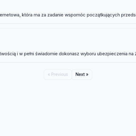
 internetowa, która ma za zadanie wspomóc początkujących przed
wością i w pełni świadomie dokonasz wyboru ubezpieczenia na ży
« Previous
Next »