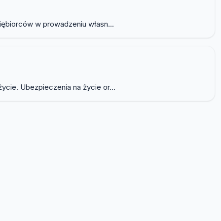
siębiorców w prowadzeniu własn...
cie. Ubezpieczenia na życie or...