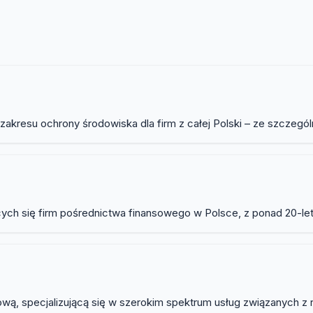
oradztwo
kresu ochrony środowiska dla firm z całej Polski – ze szczegó
ących się firm pośrednictwa finansowego w Polsce, z ponad 20-le
ową, specjalizującą się w szerokim spektrum usług związanych z 