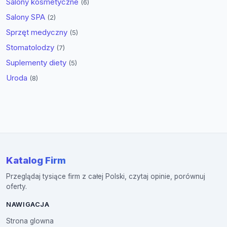
Salony kosmetyczne
(6)
Salony SPA
(2)
Sprzęt medyczny
(5)
Stomatolodzy
(7)
Suplementy diety
(5)
Uroda
(8)
Katalog Firm
Przeglądaj tysiące firm z całej Polski, czytaj opinie, porównuj
oferty.
NAWIGACJA
Strona glowna