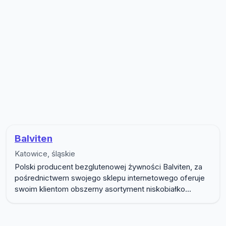
Lista firm w podkategorii Zdrowa 
Balviten
Katowice, śląskie
Polski producent bezglutenowej żywności Balviten, za
pośrednictwem swojego sklepu internetowego oferuje
swoim klientom obszerny asortyment niskobiałko...