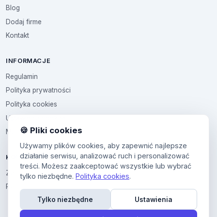
Blog
Dodaj firme
Kontakt
INFORMACJE
Regulamin
Polityka prywatności
Polityka cookies
Ustawienia cookies
🍪 Pliki cookies
Multikod
Używamy plików cookies, aby zapewnić najlepsze
działanie serwisu, analizować ruch i personalizować
KONTO
treści. Możesz zaakceptować wszystkie lub wybrać
Zaloguj sie
tylko niezbędne.
Polityka cookies
.
Panel uzytkownika
Tylko niezbędne
Ustawienia