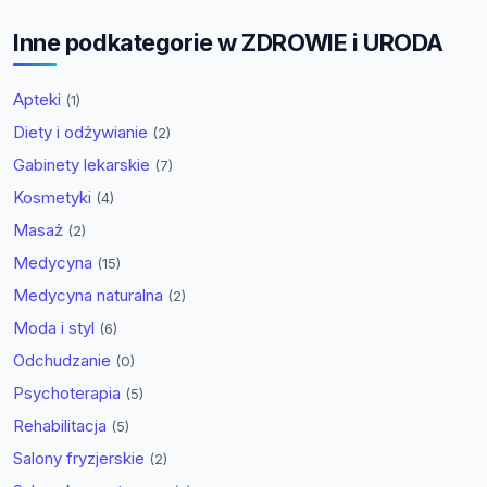
Inne podkategorie w ZDROWIE i URODA
Apteki
(1)
Diety i odżywianie
(2)
Gabinety lekarskie
(7)
Kosmetyki
(4)
Masaż
(2)
Medycyna
(15)
Medycyna naturalna
(2)
Moda i styl
(6)
Odchudzanie
(0)
Psychoterapia
(5)
Rehabilitacja
(5)
Salony fryzjerskie
(2)