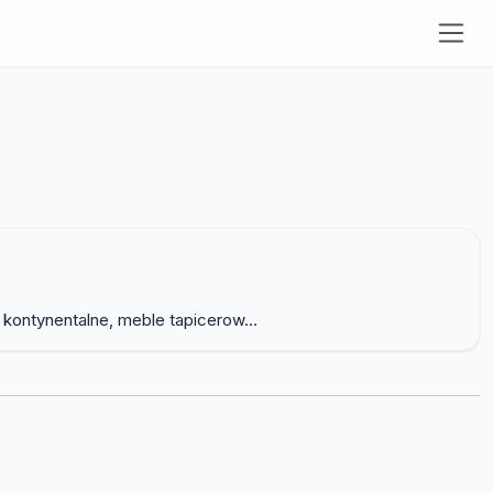
kontynentalne, meble tapicerow...