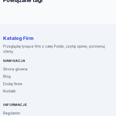
Powiązane tagi
Katalog Firm
Przeglądaj tysiące firm z całej Polski, czytaj opinie, porównuj
oferty.
NAWIGACJA
Strona glowna
Blog
Dodaj firme
Kontakt
INFORMACJE
Regulamin