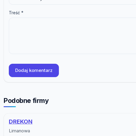
Treść *
Dodaj komentarz
Podobne firmy
DREKON
Limanowa