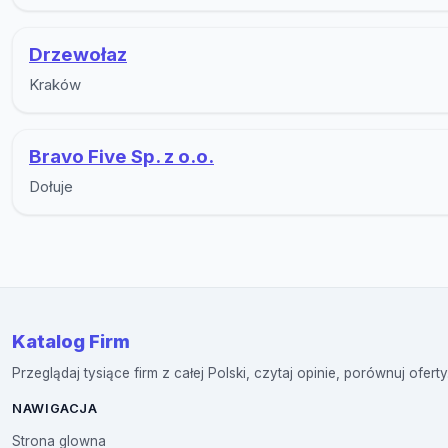
Drzewołaz
Kraków
Bravo Five Sp. z o.o.
Dołuje
Katalog Firm
Przeglądaj tysiące firm z całej Polski, czytaj opinie, porównuj oferty
NAWIGACJA
Strona glowna