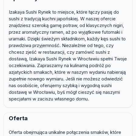
Izakaya Sushi Rynek to miejsce, które łączy pasję do
sushi z tradycją kuchni japońskiej. W naszej ofercie
znajdziesz szeroką gamę potraw, od klasycznych nigiri,
przez aromatyczny ramen, aż po wyjątkowe futomaki i
uramaki. Dzięki świeżym składnikom, każdy kęs sushi to
prawdziwa przyjemność. Niezależnie od tego, czy
chcesz zjeść w restauracji, czy zamówić sushi z
dostawą, Izakaya Sushi Rynek w Wrocławiu spełni Twoje
oczekiwania. Zapraszamy na kulinarną podróż po
azjatyckich smakach, które w naszym wydaniu nabierają
zupełnie nowego wymiaru. Jeśli nie możesz odwiedzić
nas osobiście, oferujemy szybką i wygodną sushi
dostawę w Wrocławiu, byś mógł cieszyć się naszymi
specjałami w zaciszu własnego domu.
Oferta
Oferta obejmująca unikalne połączenia smaków, które