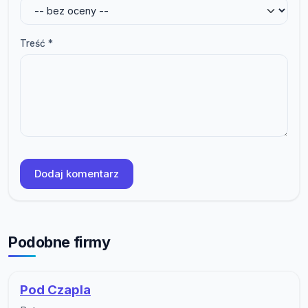
Treść *
Dodaj komentarz
Podobne firmy
Pod Czapla