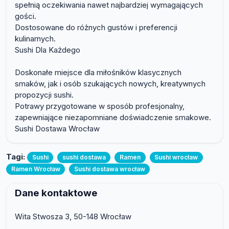
spełnią oczekiwania nawet najbardziej wymagających
gości.
Dostosowane do różnych gustów i preferencji
kulinarnych.
Sushi Dla Każdego
Doskonałe miejsce dla miłośników klasycznych
smaków, jak i osób szukających nowych, kreatywnych
propozycji sushi.
Potrawy przygotowane w sposób profesjonalny,
zapewniające niezapomniane doświadczenie smakowe.
Sushi Dostawa Wrocław
Tagi:
Sushi
sushi dostawa
Ramen
Sushi wrocław
Ramen Wrocław
Sushi dostawa wrocław
Dane kontaktowe
Wita Stwosza 3, 50-148 Wrocław