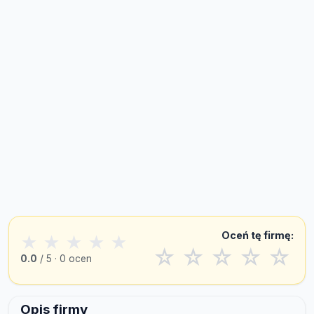
Oceń tę firmę:
★
★
★
★
★
☆
☆
☆
☆
☆
0.0
/ 5 · 0 ocen
Opis firmy