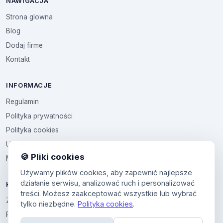
NAWIGACJA
Strona glowna
Blog
Dodaj firme
Kontakt
INFORMACJE
Regulamin
Polityka prywatności
Polityka cookies
Ustawienia cookies
🍪 Pliki cookies
Multikod
Używamy plików cookies, aby zapewnić najlepsze
działanie serwisu, analizować ruch i personalizować
KONTO
treści. Możesz zaakceptować wszystkie lub wybrać
Zaloguj sie
tylko niezbędne.
Polityka cookies
.
Panel uzytkownika