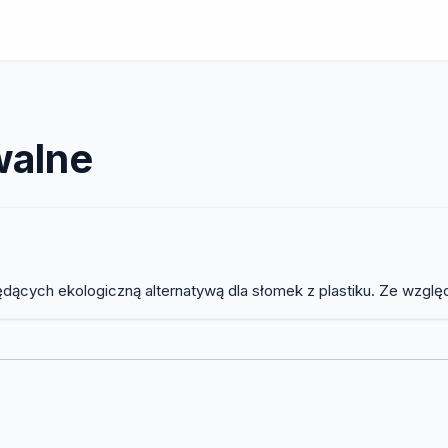
walne
ących ekologiczną alternatywą dla słomek z plastiku. Ze względ