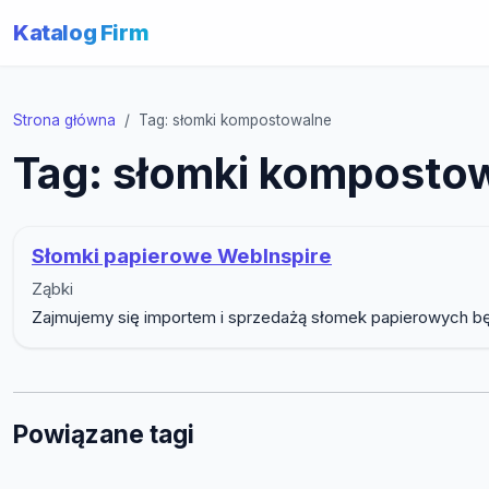
Katalog Firm
Strona główna
Tag: słomki kompostowalne
Tag: słomki komposto
Słomki papierowe WebInspire
Ząbki
Zajmujemy się importem i sprzedażą słomek papierowych będ
Powiązane tagi