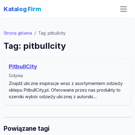
Katalog Firm
Strona główna
Tag: pitbullcity
Tag: pitbullcity
PitbullCity
Gdynia
Znajdź uliczne inspiracje wraz z asortymentem odzieży
sklepu PitbullCity,pl. Oferowane przez nas produkty to
szeroki wybór odzieży ulicznej z autorski...
Powiązane tagi