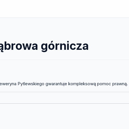
ąbrowa górnicza
weryna Pytlewskiego gwarantuje kompleksową pomoc prawną. Biu