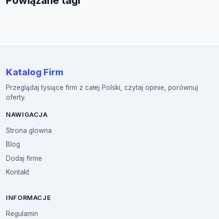
Powiązane tagi
Katalog Firm
Przeglądaj tysiące firm z całej Polski, czytaj opinie, porównuj
oferty.
NAWIGACJA
Strona glowna
Blog
Dodaj firme
Kontakt
INFORMACJE
Regulamin