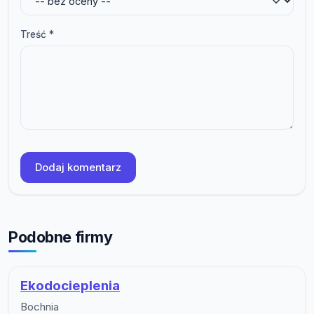
Treść *
Dodaj komentarz
Podobne firmy
Ekodocieplenia
Bochnia