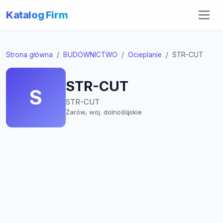
Katalog Firm
Strona główna
BUDOWNICTWO
Ocieplanie
STR-CUT
STR-CUT
S
STR-CUT
Żarów, woj. dolnośląskie