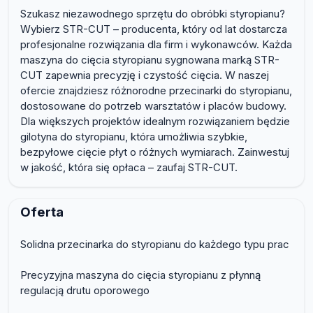
Szukasz niezawodnego sprzętu do obróbki styropianu?
Wybierz STR-CUT – producenta, który od lat dostarcza
profesjonalne rozwiązania dla firm i wykonawców. Każda
maszyna do cięcia styropianu sygnowana marką STR-
CUT zapewnia precyzję i czystość cięcia. W naszej
ofercie znajdziesz różnorodne przecinarki do styropianu,
dostosowane do potrzeb warsztatów i placów budowy.
Dla większych projektów idealnym rozwiązaniem będzie
gilotyna do styropianu, która umożliwia szybkie,
bezpyłowe cięcie płyt o różnych wymiarach. Zainwestuj
w jakość, która się opłaca – zaufaj STR-CUT.
Oferta
Solidna przecinarka do styropianu do każdego typu prac
Precyzyjna maszyna do cięcia styropianu z płynną
regulacją drutu oporowego