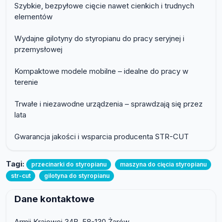
Szybkie, bezpyłowe cięcie nawet cienkich i trudnych
elementów
Wydajne gilotyny do styropianu do pracy seryjnej i
przemysłowej
Kompaktowe modele mobilne – idealne do pracy w
terenie
Trwałe i niezawodne urządzenia – sprawdzają się przez
lata
Gwarancja jakości i wsparcia producenta STR-CUT
Tagi:
przecinarki do styropianu
maszyna do cięcia styropianu
str-cut
gilotyna do styropianu
Dane kontaktowe
Armii Krajowej 34B, 58-130 Żarów