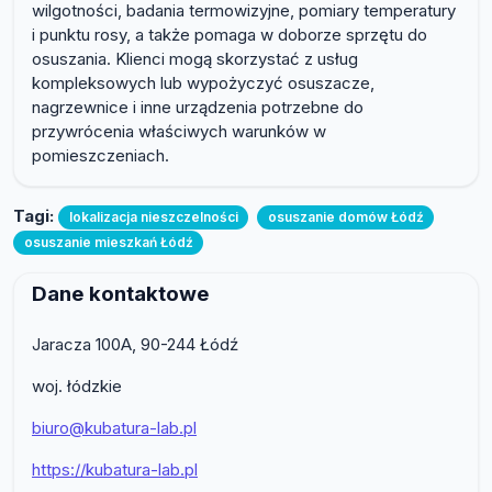
wilgotności, badania termowizyjne, pomiary temperatury
i punktu rosy, a także pomaga w doborze sprzętu do
osuszania. Klienci mogą skorzystać z usług
kompleksowych lub wypożyczyć osuszacze,
nagrzewnice i inne urządzenia potrzebne do
przywrócenia właściwych warunków w
pomieszczeniach.
Tagi:
lokalizacja nieszczelności
osuszanie domów Łódź
osuszanie mieszkań Łódź
Dane kontaktowe
Jaracza 100A, 90-244 Łódź
woj. łódzkie
biuro@kubatura-lab.pl
https://kubatura-lab.pl