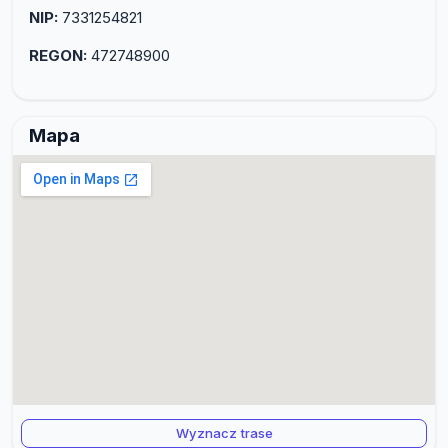
NIP:
7331254821
REGON:
472748900
Mapa
Wyznacz trase