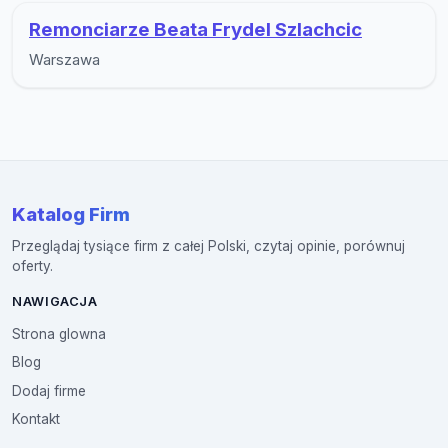
Remonciarze Beata Frydel Szlachcic
Warszawa
Katalog Firm
Przeglądaj tysiące firm z całej Polski, czytaj opinie, porównuj
oferty.
NAWIGACJA
Strona glowna
Blog
Dodaj firme
Kontakt