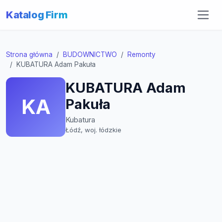
Katalog Firm
Strona główna
BUDOWNICTWO
Remonty
KUBATURA Adam Pakuła
KUBATURA Adam
KA
Pakuła
Kubatura
Łódź, woj. łódzkie