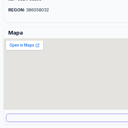
REGON:
386058032
Mapa