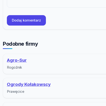
Dodaj komentarz
Podobne firmy
Agro-Sur
Rogoźnik
Ogrody Kołakowscy
Prawęcice