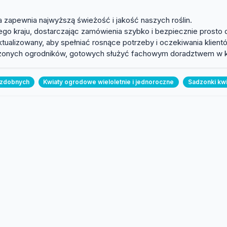
zapewnia najwyższą świeżość i jakość naszych roślin.
o kraju, dostarczając zamówienia szybko i bezpiecznie prosto 
tualizowany, aby spełniać rosnące potrzeby i oczekiwania klient
czonych ogrodników, gotowych służyć fachowym doradztwem w ka
 ozdobnych
Kwiaty ogrodowe wieloletnie i jednoroczne
Sadzonki kw