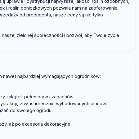
ię uprawie i dystrybucji najwyższej jakości roślin ozdobnych,
nek i roślin doniczkowych pozwala nam na zaoferowanie
przedaży od producenta, nasze ceny są nie tylko
 naszej zielonej społeczności i pozwól, aby Twoje życie
om nawet najbardziej wymagających ogrodników:
zy zakątek pełen barw i zapachów.
satysfakcję z własnoręcznie wyhodowanych plonów.
iązań do swojego ogrodu.
ozy, aż po akcesoria dekoracyjne.