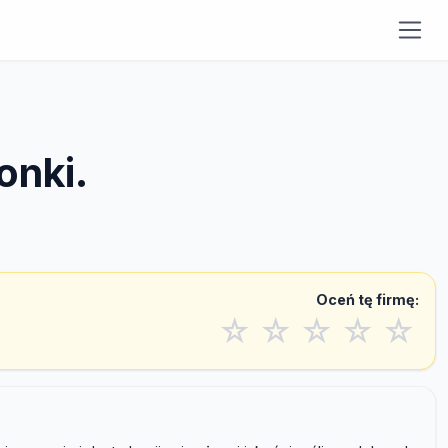
onki.
Oceń tę firmę:
☆
☆
☆
☆
☆