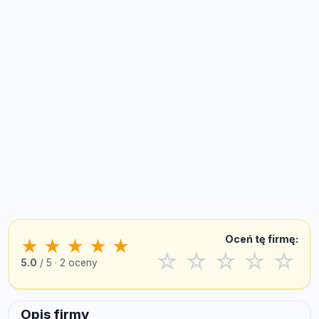
Oceń tę firmę:
★
★
★
★
★
☆
☆
☆
☆
☆
5.0
/ 5 · 2 oceny
Opis firmy