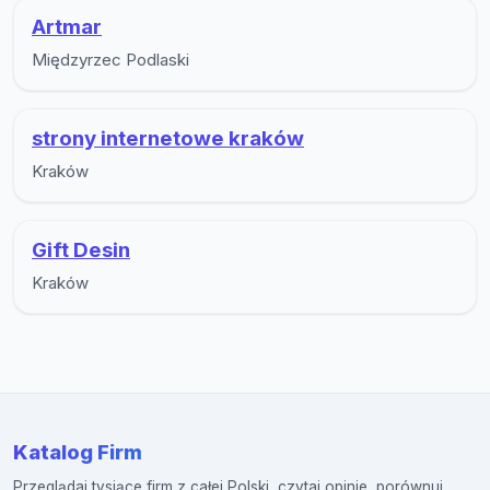
Artmar
Międzyrzec Podlaski
strony internetowe kraków
Kraków
Gift Desin
Kraków
Katalog Firm
Przeglądaj tysiące firm z całej Polski, czytaj opinie, porównuj