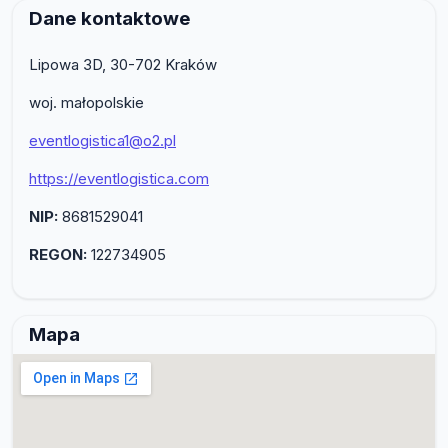
Dane kontaktowe
Lipowa 3D, 30-702 Kraków
woj. małopolskie
eventlogistica1@o2.pl
https://eventlogistica.com
NIP:
8681529041
REGON:
122734905
Mapa