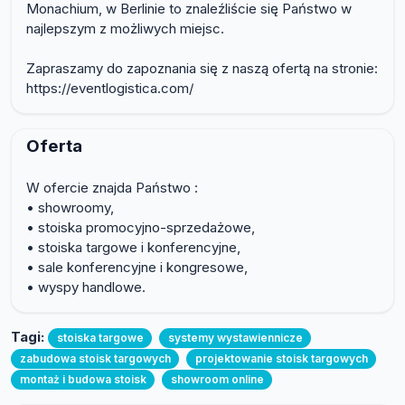
Monachium, w Berlinie to znaleźliście się Państwo w
najlepszym z możliwych miejsc.
Zapraszamy do zapoznania się z naszą ofertą na stronie:
https://eventlogistica.com/
Oferta
W ofercie znajda Państwo :
• showroomy,
• stoiska promocyjno-sprzedażowe,
• stoiska targowe i konferencyjne,
• sale konferencyjne i kongresowe,
• wyspy handlowe.
Tagi:
stoiska targowe
systemy wystawiennicze
zabudowa stoisk targowych
projektowanie stoisk targowych
montaż i budowa stoisk
showroom online