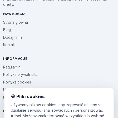
oferty.
NAWIGACJA
Strona glowna
Blog
Dodaj firme
Kontakt
INFORMACJE
Regulamin
Polityka prywatności
Polityka cookies
Ustawienia cookies
🍪 Pliki cookies
Multikod
Używamy plików cookies, aby zapewnić najlepsze
działanie serwisu, analizować ruch i personalizować
KONTO
treści. Możesz zaakceptować wszystkie lub wybrać