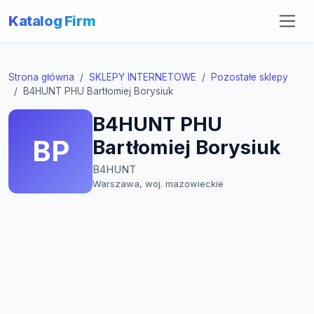
Katalog Firm
Strona główna
SKLEPY INTERNETOWE
Pozostałe sklepy
B4HUNT PHU Bartłomiej Borysiuk
B4HUNT PHU
BP
Bartłomiej Borysiuk
B4HUNT
Warszawa, woj. mazowieckie