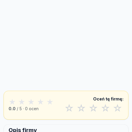
Oceń tę firmę:
★
★
★
★
★
☆
☆
☆
☆
☆
0.0
/ 5 · 0 ocen
Opis firmy