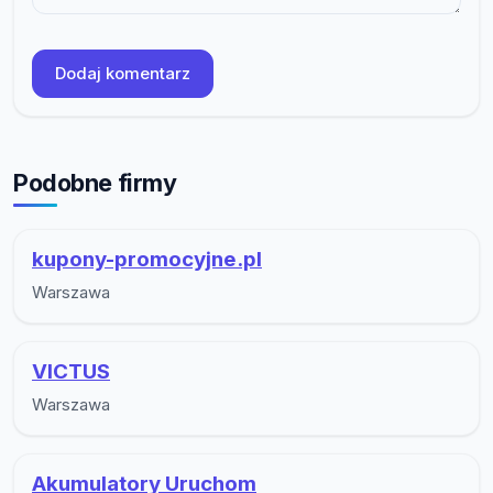
Dodaj komentarz
Podobne firmy
kupony-promocyjne.pl
Warszawa
VICTUS
Warszawa
Akumulatory Uruchom