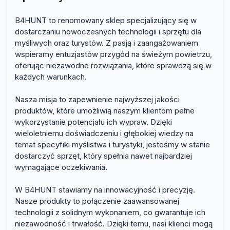
B4HUNT to renomowany sklep specjalizujący się w
dostarczaniu nowoczesnych technologii i sprzętu dla
myśliwych oraz turystów. Z pasją i zaangażowaniem
wspieramy entuzjastów przygód na świeżym powietrzu,
oferując niezawodne rozwiązania, które sprawdzą się w
każdych warunkach.
Nasza misja to zapewnienie najwyższej jakości
produktów, które umożliwią naszym klientom pełne
wykorzystanie potencjału ich wypraw. Dzięki
wieloletniemu doświadczeniu i głębokiej wiedzy na
temat specyfiki myślistwa i turystyki, jesteśmy w stanie
dostarczyć sprzęt, który spełnia nawet najbardziej
wymagające oczekiwania.
W B4HUNT stawiamy na innowacyjność i precyzję.
Nasze produkty to połączenie zaawansowanej
technologii z solidnym wykonaniem, co gwarantuje ich
niezawodność i trwałość. Dzięki temu, nasi klienci mogą