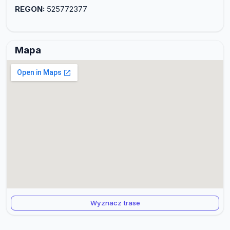
REGON:
525772377
Mapa
Wyznacz trase